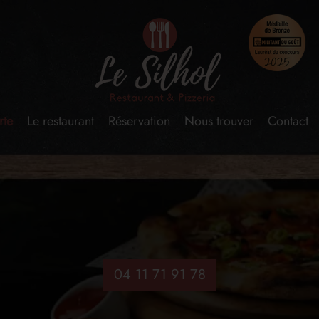
rte
Le restaurant
Réservation
Nous trouver
Contact
04 11 71 91 78