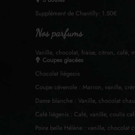
Supplément de Chantilly: 1.50€
Nos parfums
Vanille, chocolat, fraise, citron, café
Coupes glacées
Chocolat liégeois
Coupe cévenole : Marron, vanille, crè
Dame blanche : Vanille, chocolat chaud
Café liégenis : Café, vanille, coulis caf
Poire belle Hélène : vanille, chocolat c