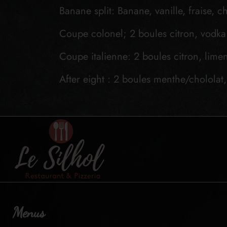
Banane split: Banane, vanille, fraise, c
Coupe colonel; 2 boules citron, vodka
Coupe italienne: 2 boules citron, lime
After eight : 2 boules menthe/chololat,
Menus