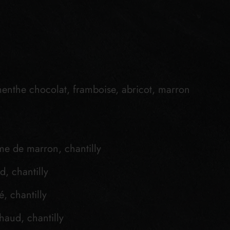
, menthe chocolat, framboise, abricot, marron
me de marron, chantilly
, chantilly
é, chantilly
haud, chantilly