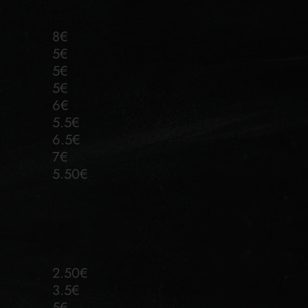
8€
5€
5€
5€
6€
5.5€
6.5€
7€
5.50€
2.50€
3.5€
5€