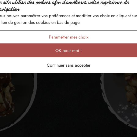
e site utilise des cookies afin d’améliorer votre expérience de
avigation
us pouvez paramétrer vos préférences et modifier vos choix en cliquant su
 lien de gestion des cookies en bas de page.
Paramétrer mes choix
OK pour moi !
Continuer sans accepter