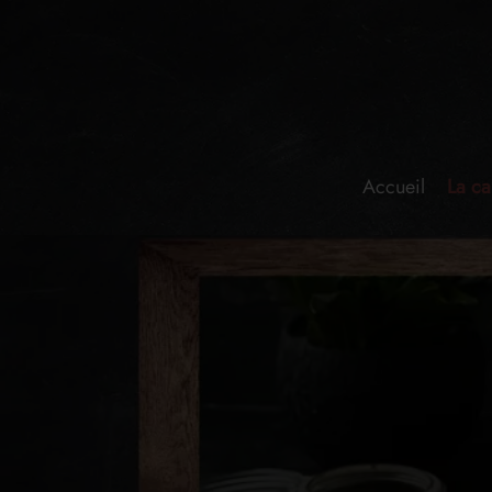
Accueil
La ca