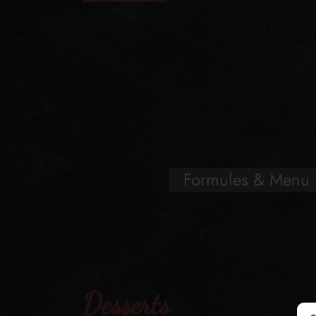
Formules & Menu 
Desserts