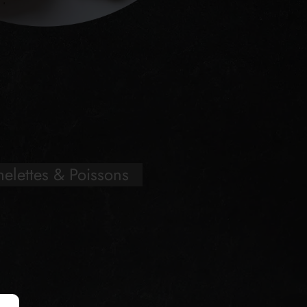
elettes & Poissons