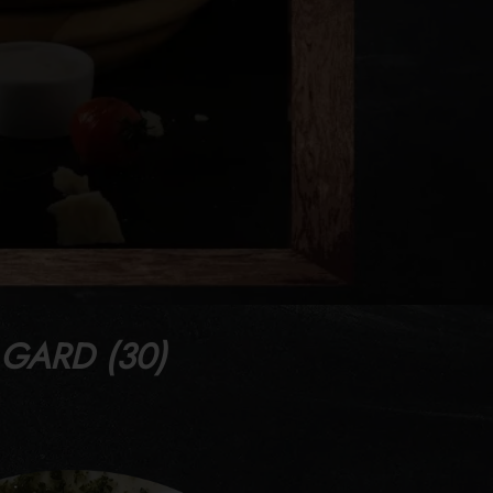
 GARD (30)