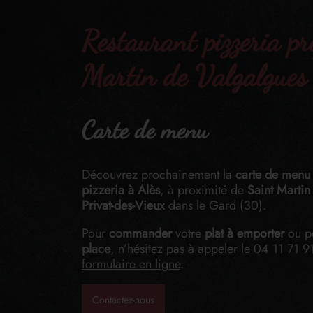
Restaurant pizzeria pr
Martin de Valgalgues
Carte de menu
Découvrez prochainement la
carte de menu
pizzeria à Alès
, à proximité de
Saint Martin
Privat-des-Vieux
dans le Gard (30).
Pour
commander
votre
plat à emporter
ou 
place
, n’hésitez pas à appeler le
04 11 71 9
formulaire en ligne
.
Contactez-nous